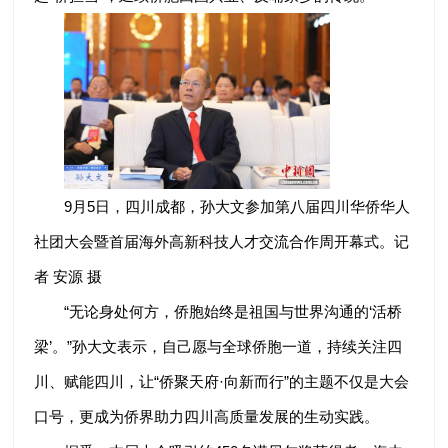
9月5日，四川成都，孙大文参加第八届四川华侨华人
社团大会暨首届海外高新科技人才交流合作周开幕式。记
者 安源 摄
“无论身处何方，侨胞始终是祖国与世界沟通的‘活桥
梁’。”孙大文表示，自己愿与全球侨胞一道，持续关注四
川、赋能四川，让“侨聚天府·向新而行”的主题不仅是大会
口号，更成为侨界助力四川高质量发展的生动实践。