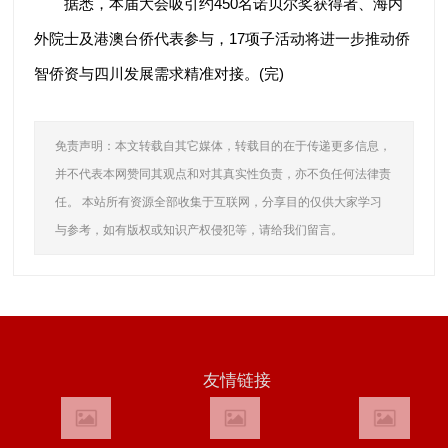
据悉，本届大会吸引约450名诺贝尔奖获得者、海内
外院士及港澳台侨代表参与，17项子活动将进一步推动侨
智侨资与四川发展需求精准对接。(完)
免责声明：本文转载自其它媒体，转载目的在于传递更多信息，
并不代表本网赞同其观点和对其真实性负责，亦不负任何法律责
任。 本站所有资源全部收集于互联网，分享目的仅供大家学习
与参考，如有版权或知识产权侵犯等，请给我们留言。
友情链接