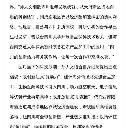
界。”孙大文细数四川近年发展成就，从天府新区拔地而
起的科创楼宇，到成渝地区双城经济圈加速织密的协同网
络。他坦言，自己与四川多所高校、科研机构的合作早已
生根发芽：曾联合四川大学开展食品保鲜技术攻关，也与
西南交通大学探索智能装备在农产品加工中的应用，“四
川的创新活力与务实作风，让每一次合作都充满收获。”
面对当下的科技浪潮，孙大文结合自身经历提出三点
倡议：以创新注入“源动力”，建议海外侨胞将先进食品加
工、生物医药等技术引入四川，助力航空航天、电子信息
等优势产业再攀高峰；以开放拓宽“朋友圈”，依托西部陆
海新通道与成渝地区双城经济圈建设，牵线国际高端资源
落地，让四川与全球创新链、产业链深度对接；以情怀扛
起“侨担当”，延续侨胞回国兴业、反哺家乡的传统。