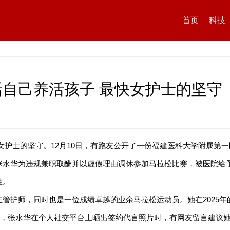
首页
科技
自己养活孩子 最快女护士的坚守
女护士的坚守。12月10日，有跑友公开了一份福建医科大学附属第
水华为违规兼职取酬并以虚假理由调休参加马拉松比赛，被医院给予警
性。
管护师，同时也是一位成绩卓越的业余马拉松运动员。她在2025
前，张水华在个人社交平台上晒出签约代言照片时，有网友留言建议