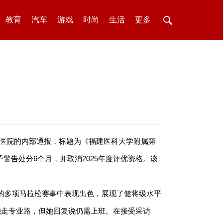
教育
汽车
游戏
时尚
生活
更多
一医院的内部通报，标题为《福建医科大学附属第
告处分6个月，并取消2025年度评优资格。该
年的多项马拉松赛事中表现出色，展现了健将级水平
她走专业路，但她回复说仍需上班。在接受采访