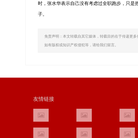
时，张水华表示自己没有考虑过全职跑步，只是
子。
免责声明：本文转载自其它媒体，转载目的在于传递更多
如有版权或知识产权侵犯等，请给我们留言。
友情链接