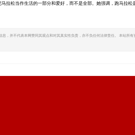
把马拉松当作生活的一部分和爱好，而不是全部。她强调，跑马拉松
信息，并不代表本网赞同其观点和对其真实性负责，亦不负任何法律责任。 本站所有