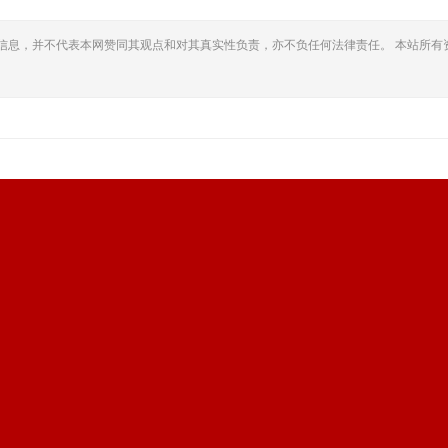
信息，并不代表本网赞同其观点和对其真实性负责，亦不负任何法律责任。 本站所有