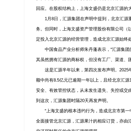
回应。在股权结构上，上海文盛仍是北京汇源的大
1月8日，汇源集团在声明中提到，北京汇
务。但同时，上海文盛资产管理股份有限公司（以下
定投入北京汇源的经营管理，造成北京汇源始终
中国食品产业分析师朱丹蓬表示，“汇源集
其虽然拥有汇源的商标权，但没有工厂、渠道、团
这是汇源半年以来，第四次发布声明。202
额中尚有8.5亿元已逾期一年以上，且经北京汇
安全、有效管控状态，从未发生遗失、失控或交由
到这次，汇源集团时隔20天再发声明。
“上海文盛的根本违约行为，造成北京市第一
全面接管北京汇源，汇源果汁的相应订货，亦由