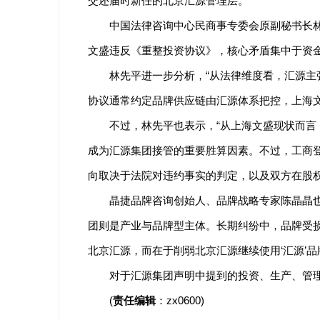
交还届时新任的北京汇源管理层。
中国法律咨询中心民商事专委会原副秘书长
文盛违反《重整投资协议》，核心矛盾集中于资金
林先平进一步分析，“从法律维度看，汇源
协议通常约定品牌供应链由汇源体系把控，上海
不过，林先平也表示，“从上海文盛现状而
成为汇源集团接管的重要胜算因素。不过，工商
向取决于法院对违约事实的判定，以及双方在股权
晶捷品牌咨询创始人、品牌战略专家陈晶晶
团则是产业与品牌型主体。长期纠纷中，品牌受
北京汇源，而在于削弱北京汇源继续使用‘汇源’
对于汇源集团声明中提到的投资、生产、管
(
责任编辑
：zx0600)