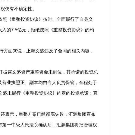
制权仍有不确定性。
按照《重整投资协议》按时、全面履行了自身义
投入的7.5亿元，拒绝按照《重整投资协议》的约
行方面来说，上海文盛违反了合同的相关内容，
公开披露文盛资产重整资金未到位，其承诺的投资总
章及营业执照正、副本均由专人负责保管，全程处于
海文盛未履行《重整投资协议》约定的投资承诺；直
团还表示，重整方案已经彻底失败，汇源集团宣布
市第一中级人民法院确认后，汇源集团将把管理权