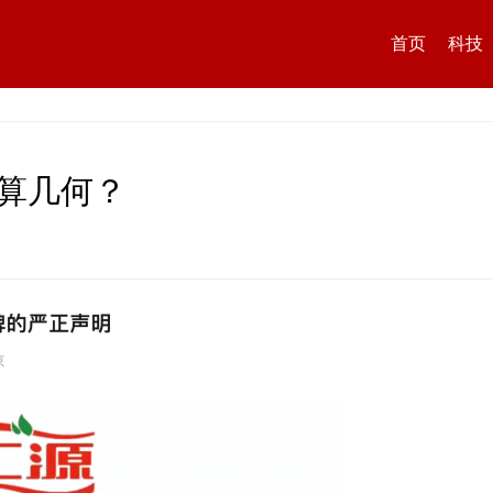
首页
科技
胜算几何？