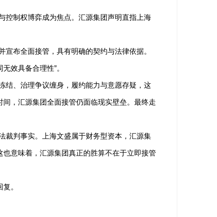
与控制权博弈成为焦点。汇源集团声明直指上海
并宣布全面接管，具有明确的契约与法律依据。
无效具备合理性”。
冻结、治理争议缠身，履约能力与意愿存疑，这
时间，汇源集团全面接管仍面临现实壁垒。最终走
法裁判事实。上海文盛属于财务型资本，汇源集
这也意味着，汇源集团真正的胜算不在于立即接管
回复。