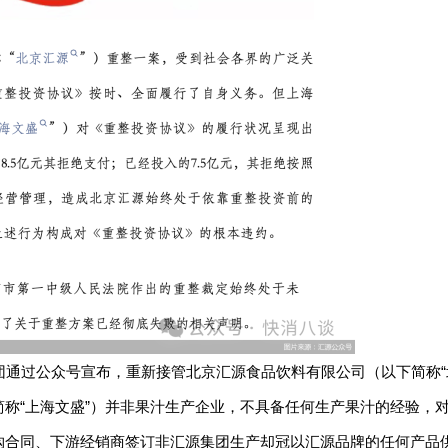
团通过公众号宣布，重新接管北京汇源食品饮料有限公司（以下简称“
称“上海文盛”）并非果汁生产企业，不具备任何生产果汁的经验，
购合同、下游经销商签订非汇源集团生产却冠以汇源品牌的任何产品