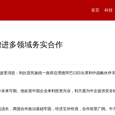
首页
科技
增进多领域务实合作
黎波里消息：利比亚民族统一政府总理德拜巴13日出席利中战略伙伴
作未来可期。他欢迎中国企业来利投资兴业，利方愿为中企提供安全
远流长，两国合作政治基础牢固，经济互补性强，合作前景广阔。中