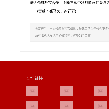
进各领域务实合作，不断丰富中利战略伙伴关系
(责编：崔译戈、徐祥丽)
免责声明：本文转载自其它媒体，转载目的在于传递更多
如有版权或知识产权侵犯等，请给我们留言。
友情链接