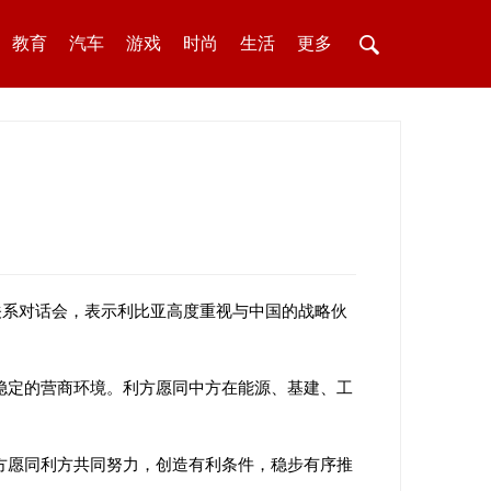
教育
汽车
游戏
时尚
生活
更多
关系对话会，表示利比亚高度重视与中国的战略伙
稳定的营商环境。利方愿同中方在能源、基建、工
方愿同利方共同努力，创造有利条件，稳步有序推