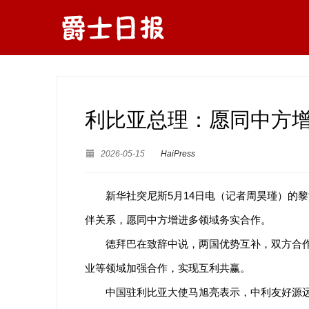
利比亚总理：愿同中方
2026-05-15
HaiPress
新华社突尼斯5月14日电（记者周昊瑾）的
伴关系，愿同中方增进多领域务实合作。
德拜巴在致辞中说，两国优势互补，双方合
业等领域加强合作，实现互利共赢。
中国驻利比亚大使马旭亮表示，中利友好源