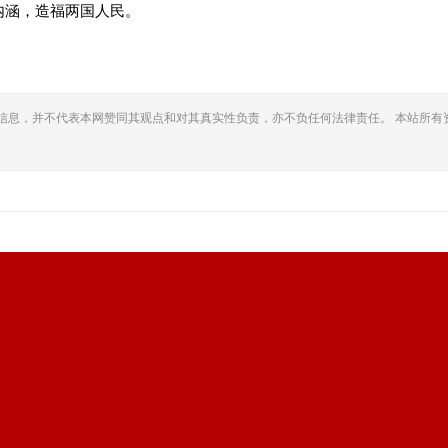
内涵，造福两国人民。
信息，并不代表本网赞同其观点和对其真实性负责，亦不负任何法律责任。 本站所有