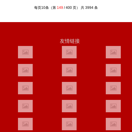
每页10条（第
149
/ 400 页） 共 3994 条
友情链接