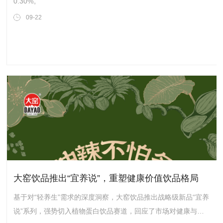
0.30%。
09-22
大窑饮品推出“宜养说”，重塑健康价值饮品格局
基于对“轻养生”需求的深度洞察，大窑饮品推出战略级新品“宜养
说”系列，强势切入植物蛋白饮品赛道，回应了市场对健康与口