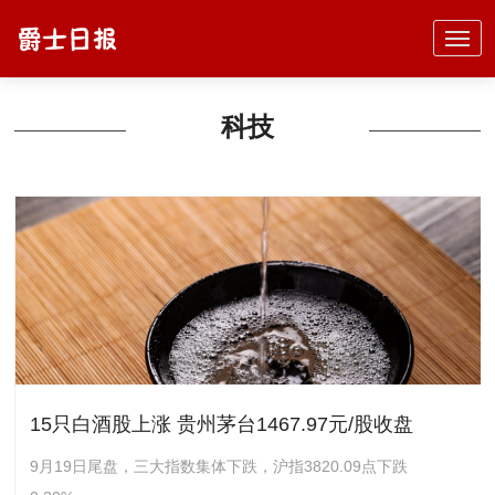
科技
15只白酒股上涨 贵州茅台1467.97元/股收盘
9月19日尾盘，三大指数集体下跌，沪指3820.09点下跌