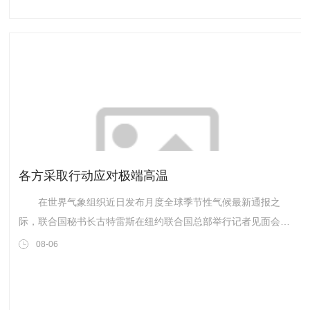
各方采取行动应对极端高温
在世界气象组织近日发布月度全球季节性气候最新通报之
际，联合国秘书长古特雷斯在纽约联合国总部举行记者见面会，
呼吁各方采取行动应对厄尔尼诺现象带来的极端高温。 世界
08-06
气象组织的最新预测显示，今年8月至