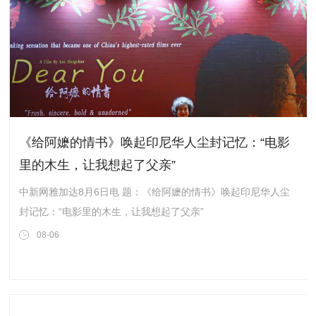
《给阿嬷的情书》唤起印尼华人尘封记忆：“电影
里的木生，让我想起了父亲”
中新网雅加达8月6日电 题：《给阿嬷的情书》唤起印尼华人尘
封记忆：“电影里的木生，让我想起了父亲”
08-06