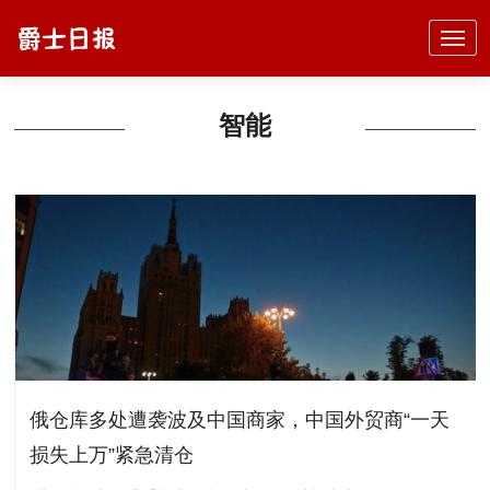
智能
俄仓库多处遭袭波及中国商家，中国外贸商“一天
损失上万”紧急清仓