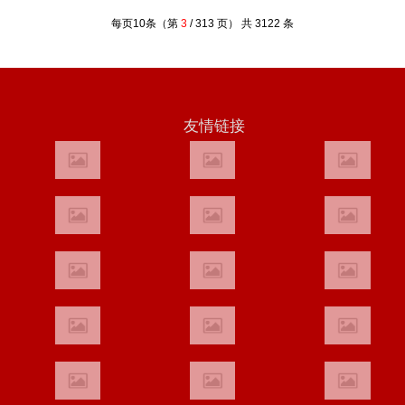
每页10条（第
3
/ 313 页） 共 3122 条
友情链接