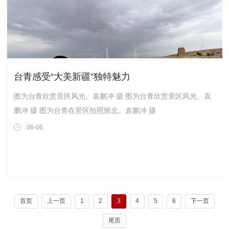
台青感受“大美新疆”独特魅力
图为台青欣赏景区风光。袁鹏冲 摄 图为台青欣赏景区风光。袁
鹏冲 摄 图为台青在景区拍照留念。袁鹏冲 摄
08-06
首页
上一页
1
2
3
4
5
6
下一页
尾页